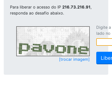
Para liberar o acesso
do IP
216.73.216.91
,
responda ao desafio abaixo.
Digite 
lado no
[trocar imagem]